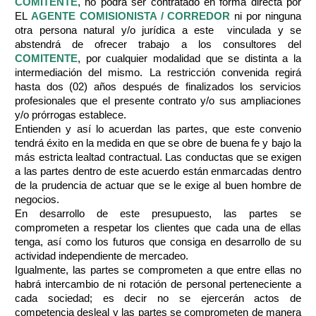
COMITENTE
, no podrá ser contratado en forma directa por
EL
AGENTE COMISIONISTA / CORREDOR
ni por ninguna
otra persona natural y/o jurídica a este vinculada y se
abstendrá de ofrecer trabajo a los consultores del
COMITENTE
, por cualquier modalidad que se distinta a la
intermediación del mismo. La restricción convenida regirá
hasta dos (02) años después de finalizados los servicios
profesionales que el presente contrato y/o sus ampliaciones
y/o prórrogas establece.
Entienden y así lo acuerdan las partes, que este convenio
tendrá éxito en la medida en que se obre de buena fe y bajo la
más estricta lealtad contractual. Las conductas que se exigen
a las partes dentro de este acuerdo están enmarcadas dentro
de la prudencia de actuar que se le exige al buen hombre de
negocios.
En desarrollo de este presupuesto, las partes se
comprometen a respetar los clientes que cada una de ellas
tenga, así como los futuros que consiga en desarrollo de su
actividad independiente de mercadeo.
Igualmente, las partes se comprometen a que entre ellas no
habrá intercambio de ni rotación de personal perteneciente a
cada sociedad; es decir no se ejercerán actos de
competencia desleal y las partes se comprometen de manera