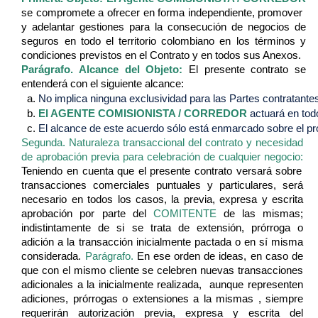
se compromete a ofrecer en forma independiente, promover
y adelantar gestiones para la consecución de negocios de
seguros en todo el territorio colombiano en los términos y
condiciones previstos en el Contrato y en todos sus Anexos.
Parágrafo. Alcance del Objeto:
El presente contrato se
entenderá con el siguiente alcance:
No implica ninguna exclusividad para las Partes contratantes
El AGENTE COMISIONISTA / CORREDOR
 actuará en to
El alcance de este acuerdo sólo está enmarcado sobre el pr
Segunda. Naturaleza transaccional del contrato y necesidad
de aprobación previa para celebración de cualquier negocio:
Teniendo en cuenta que el presente contrato versará sobre
transacciones comerciales puntuales y particulares, será
necesario en todos los casos, la previa, expresa y escrita
aprobación por parte del
COMITENTE
de las mismas;
indistintamente de si se trata de extensión, prórroga o
adición a la transacción inicialmente pactada o en sí misma
considerada.
Parágrafo
.
En ese orden de ideas, en caso de
que con el mismo cliente se celebren nuevas transacciones
adicionales a la inicialmente realizada, aunque representen
adiciones, prórrogas o extensiones a la mismas , siempre
requerirán autorización previa, expresa y escrita del