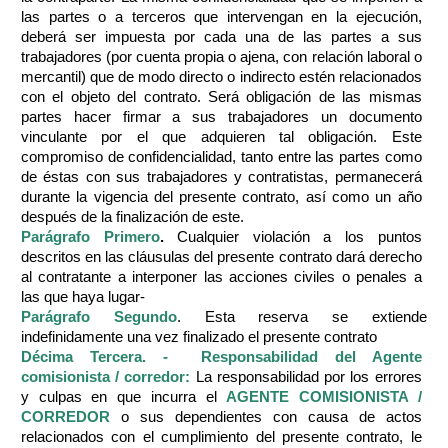
las partes o a terceros que intervengan en la ejecución,
deberá ser impuesta por cada una de las partes a sus
trabajadores (por cuenta propia o ajena, con relación laboral o
mercantil) que de modo directo o indirecto estén relacionados
con el objeto del contrato. Será obligación de las mismas
partes hacer firmar a sus trabajadores un documento
vinculante por el que adquieren tal obligación. Este
compromiso de confidencialidad, tanto entre las partes como
de éstas con sus trabajadores y contratistas, permanecerá
durante la vigencia del presente contrato, así como un año
después de la finalización de este.
Parágrafo Primero
.
Cualquier violación a los puntos
descritos en las cláusulas del presente contrato dará derecho
al contratante a interponer las acciones civiles o penales a
las que haya lugar-
Parágrafo Segundo
. Esta reserva se extiende
indefinidamente una vez finalizado el presente contrato
Décima Tercera. - Responsabilidad del Agente
comisionista / corredor:
La responsabilidad por los errores
y culpas en que incurra el
AGENTE COMISIONISTA /
CORREDOR
o sus dependientes con causa de actos
relacionados con el cumplimiento del presente contrato, le