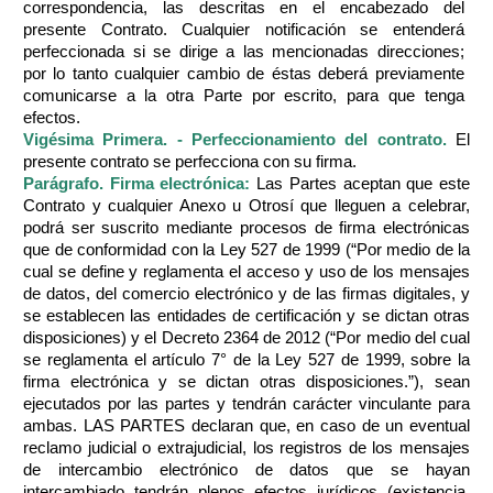
correspondencia, las descritas en el encabezado del
presente Contrato. Cualquier notificación se entenderá
perfeccionada si se dirige a las mencionadas direcciones;
por lo tanto cualquier cambio de éstas deberá previamente
comunicarse a la otra Parte por escrito, para que tenga
efectos.
Vigésima Primera. - Perfeccionamiento del contrato.
El
presente contrato se perfecciona con su firma.
Parágrafo. Firma electrónica:
Las Partes aceptan que este
Contrato y cualquier Anexo u Otrosí que lleguen a celebrar,
podrá ser suscrito mediante procesos de firma electrónicas
que de conformidad con la Ley 527 de 1999 (“Por medio de la
cual se define y reglamenta el acceso y uso de los mensajes
de datos, del comercio electrónico y de las firmas digitales, y
se establecen las entidades de certificación y se dictan otras
disposiciones) y el Decreto 2364 de 2012 (“Por medio del cual
se reglamenta el artículo 7° de la Ley 527 de 1999, sobre la
firma electrónica y se dictan otras disposiciones.”), sean
ejecutados por las partes y tendrán carácter vinculante para
ambas. LAS PARTES declaran que, en caso de un eventual
reclamo judicial o extrajudicial, los registros de los mensajes
de intercambio electrónico de datos que se hayan
intercambiado tendrán plenos efectos jurídicos (existencia,