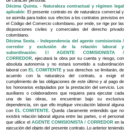
de carácter personal.
Décima Quinta. - Naturaleza contractual y régimen legal
aplicable:
El presente contrato es de naturaleza comercial y
se asimila para todos sus efectos a los contratos previstos en
el Código del Comercio colombiano, por ende, se rige por las
disposiciones civiles y comerciales del derecho privado
colombiano.
Décima Sexta. - Independencia del agente comisionista /
corredor y exclusión de la relación laboral y
subordinación:
El
AGENTE COMISIONISTA /
CORREDOR
, ejecutará la obra por su cuenta y riesgo, con
absoluta autonomía y no estará sometido a subordinación
laboral con
EL COMITENTE
y sus derechos se limitarán, de
acuerdo con la naturaleza del contrato, a exigir el
cumplimiento de las obligaciones de este último y al pago de
los honorarios estipulados por la prestación del servicio. Los
auxiliares o colaboradores que requiera para ejecutar cada
una de las obras, se encuentran bajo su exclusiva
dependencia, sin que ello implique vinculación laboral alguna
con
EL
COMITENTE
. Queda claramente entendido que no
existirá relación laboral alguna entre las partes, o el personal
que utilice el
AGENTE COMISIONISTA / CORREDOR
en la
ejecución del objeto del presente contrato. Lo anterior teniendo