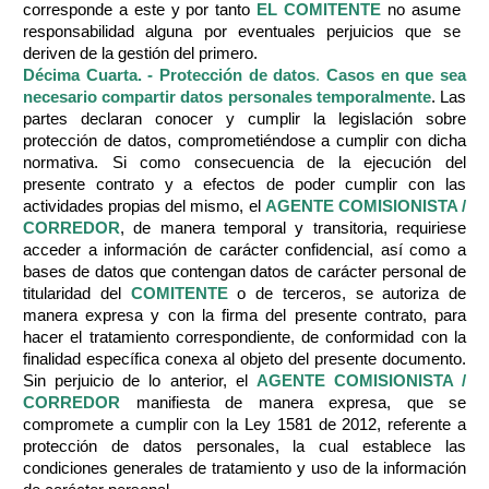
corresponde a este y por tanto
EL COMITENTE
no asume
responsabilidad alguna por eventuales perjuicios que se
deriven de la gestión del primero.
Décima Cuarta. - Protección de datos
.
Casos en que sea
necesario compartir datos personales temporalmente
. Las
partes declaran conocer y cumplir la legislación sobre
protección de datos, comprometiéndose a cumplir con dicha
normativa. Si como consecuencia de la ejecución del
presente contrato y a efectos de poder cumplir con las
actividades propias del mismo, el
AGENTE COMISIONISTA /
CORREDOR
, de manera temporal y transitoria, requiriese
acceder a información de carácter confidencial, así como a
bases de datos que contengan datos de carácter personal de
titularidad del
COMITENTE
o de terceros, se autoriza de
manera expresa y con la firma del presente contrato, para
hacer el tratamiento correspondiente, de conformidad con la
finalidad específica conexa al objeto del presente documento.
Sin perjuicio de lo anterior, el
AGENTE COMISIONISTA /
CORREDOR
manifiesta de manera expresa, que se
compromete a cumplir con la Ley 1581 de 2012, referente a
protección de datos personales, la cual establece las
condiciones generales de tratamiento y uso de la información