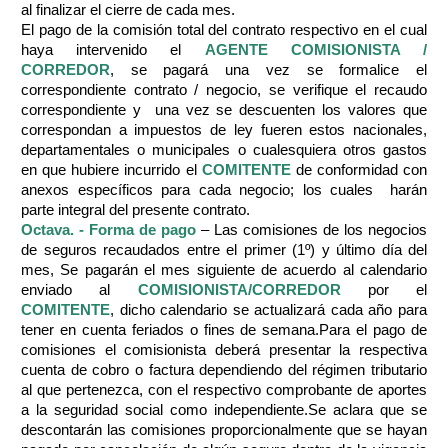
al finalizar el cierre de cada mes.
El pago de la comisión total del contrato respectivo en el cual
haya intervenido el
AGENTE COMISIONISTA /
CORREDOR
, se pagará una vez se formalice el
correspondiente contrato / negocio, se verifique el recaudo
correspondiente y una vez se descuenten los valores que
correspondan a impuestos de ley fueren estos nacionales,
departamentales o municipales o cualesquiera otros gastos
en que hubiere incurrido el
COMITENTE
de conformidad con
anexos específicos para cada negocio; los cuales harán
parte integral del presente contrato.
Octava. - Forma de pago
– Las comisiones de los negocios
de seguros recaudados entre el primer (1º) y último día del
mes, Se pagarán el mes siguiente de acuerdo al calendario
enviado al
COMISIONISTA/CORREDOR
por el
COMITENTE
, dicho calendario se actualizará cada año para
tener en cuenta feriados o fines de semana.
Para el pago de
comisiones el comisionista deberá presentar la respectiva
cuenta de cobro o factura dependiendo del régimen tributario
al que pertenezca, con el respectivo comprobante de aportes
a la seguridad social como independiente.
Se aclara que se
descontarán las comisiones proporcionalmente que se hayan