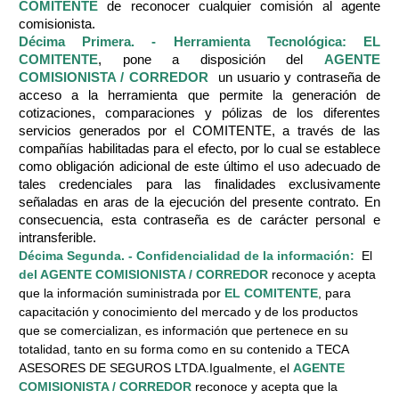
COMITENTE
de reconocer cualquier comisión al agente
comisionista.
Décima Primera. - Herramienta Tecnológica: EL
COMITENTE
, pone a disposición del
AGENTE
COMISIONISTA / CORREDOR
un usuario y contraseña de
acceso a la herramienta que permite la generación de
cotizaciones, comparaciones y pólizas de los diferentes
servicios generados por el COMITENTE, a través de las
compañías habilitadas para el efecto, por lo cual se establece
como obligación adicional de este último el uso adecuado de
tales credenciales para las finalidades exclusivamente
señaladas en aras de la ejecución del presente contrato. En
consecuencia, esta contraseña es de carácter personal e
intransferible.
Décima Segunda. - Confidencialidad de la información:
El
del AGENTE
COMISIONISTA / CORREDOR
reconoce y acepta
que la información suministrada por
EL COMITENTE
, para
capacitación y conocimiento del mercado y de los productos
que se comercializan, es información que pertenece en su
totalidad, tanto en su forma como en su contenido a TECA
ASESORES DE SEGUROS LTDA.Igualmente, el
AGENTE
COMISIONISTA / CORREDOR
reconoce y acepta que la