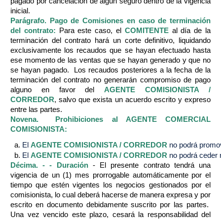
pagado por cancelación de algún seguro dentro de la vigencia
inicial.
Parágrafo. Pago de Comisiones en caso de terminación
del contrato:
Para este caso, el
COMITENTE
al día de la
terminación del contrato hará un corte definitivo, liquidando
exclusivamente los recaudos que se hayan efectuado hasta
ese momento de las ventas que se hayan generado y que no
se hayan pagado. Los recaudos posteriores a la fecha de la
terminación del contrato no generarán compromiso de pago
alguno en favor del
AGENTE COMISIONISTA /
CORREDOR
, salvo que exista un acuerdo escrito y expreso
entre las partes.
Novena. Prohibiciones al AGENTE COMERCIAL
COMISIONISTA:
El 
AGENTE COMISIONISTA / CORREDOR
 no podrá promov
El 
AGENTE COMISIONISTA / CORREDOR
 no podrá ceder n
Décima. - - Duración
- El presente contrato tendrá una
vigencia de un (1) mes prorrogable automáticamente por el
tiempo que estén vigentes los negocios gestionados por el
comisionista, lo cual deberá hacerse de manera expresa y por
escrito en documento debidamente suscrito por las partes.
Una vez vencido este plazo, cesará la responsabilidad del