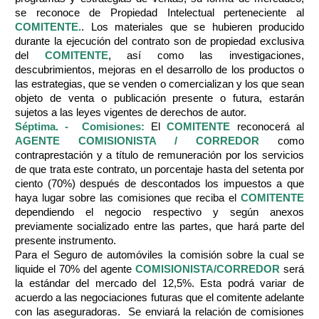
se reconoce de Propiedad Intelectual perteneciente al
COMITENTE.
. Los materiales que se hubieren producido
durante la ejecución del contrato son de propiedad exclusiva
del
COMITENTE
, así como las investigaciones,
descubrimientos, mejoras en el desarrollo de los productos o
las estrategias, que se venden o comercializan y los que sean
objeto de venta o publicación presente o futura, estarán
sujetos a las leyes vigentes de derechos de autor.
Séptima. - Comisiones:
El
COMITENTE
reconocerá al
AGENTE COMISIONISTA / CORREDOR
como
contraprestación y a título de remuneración por los servicios
de que trata este contrato, un porcentaje hasta del setenta por
ciento (70%) después de descontados los impuestos a que
haya lugar sobre las comisiones que reciba el
COMITENTE
dependiendo el negocio respectivo y según anexos
previamente socializado entre las partes, que hará parte del
presente instrumento.
Para el Seguro de automóviles la comisión sobre la cual se
liquide el 70% del agente
COMISIONISTA/CORREDOR
será
la estándar del mercado del 12,5%. Esta podrá variar de
acuerdo a las negociaciones futuras que el comitente adelante
con las aseguradoras. Se enviará la relación de comisiones