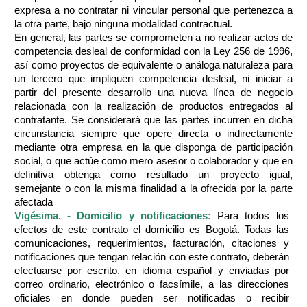
expresa a no contratar ni vincular personal que pertenezca a
la otra parte, bajo ninguna modalidad contractual.
En general, las partes se comprometen a no realizar actos de
competencia desleal de conformidad con la Ley 256 de 1996,
así como proyectos de equivalente o análoga naturaleza para
un tercero que impliquen competencia desleal, ni iniciar a
partir del presente desarrollo una nueva línea de negocio
relacionada con la realización de productos entregados al
contratante. Se considerará que las partes incurren en dicha
circunstancia siempre que opere directa o indirectamente
mediante otra empresa en la que disponga de participación
social, o que actúe como mero asesor o colaborador y que en
definitiva obtenga como resultado un proyecto igual,
semejante o con la misma finalidad a la ofrecida por la parte
afectada
Vigésima. - Domicilio y notificaciones:
Para todos los
efectos de este contrato el domicilio es Bogotá. Todas las
comunicaciones, requerimientos, facturación, citaciones y
notificaciones que tengan relación con este contrato, deberán
efectuarse por escrito, en idioma español y enviadas por
correo ordinario, electrónico o facsímile, a las direcciones
oficiales en donde pueden ser notificadas o recibir