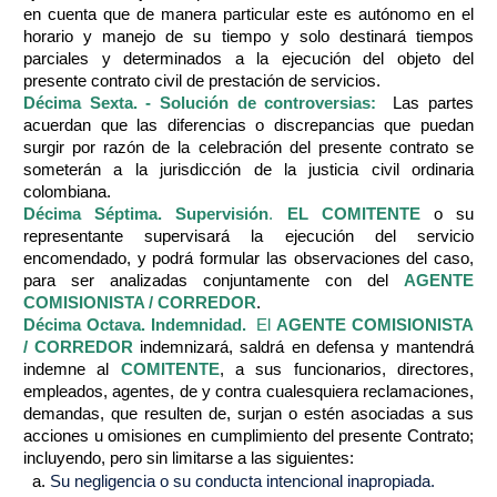
en cuenta que de manera particular este es autónomo en el
horario y manejo de su tiempo y solo destinará tiempos
parciales y determinados a la ejecución del objeto del
presente contrato civil de prestación de servicios.
Décima Sexta. - Solución de controversias:
Las partes
acuerdan que las diferencias o discrepancias que puedan
surgir por razón de la celebración del presente contrato se
someterán a la jurisdicción de la justicia civil ordinaria
colombiana.
Décima Séptima. Supervisión
.
EL COMITENTE
o su
representante supervisará la ejecución del servicio
encomendado, y podrá formular las observaciones del caso,
para ser analizadas conjuntamente con del
AGENTE
COMISIONISTA / CORREDOR
.
Décima Octava. Indemnidad.
El
AGENTE COMISIONISTA
/ CORREDOR
indemnizará, saldrá en defensa y mantendrá
indemne al
COMITENTE
, a sus funcionarios, directores,
empleados, agentes, de y contra cualesquiera reclamaciones,
demandas, que resulten de, surjan o estén asociadas a sus
acciones u omisiones en cumplimiento del presente Contrato;
incluyendo, pero sin limitarse a las siguientes:
Su negligencia o su conducta intencional inapropiada.